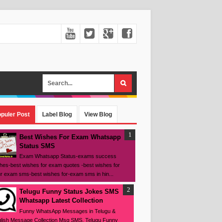
puler Post
Label Blog
View Blog
Best Wishes For Exam Whatsapp
Status SMS
Exam Whatsapp Status-exams success
hes-best wishes for exam quotes -best wishes for
r exam sms-best wishes for-exam sms in hin...
Telugu Funny Status Jokes SMS
Whatsapp Latest Collection
Funny WhatsApp Messages in Telugu &
lish Message Collection Msg SMS, Telugu Funny