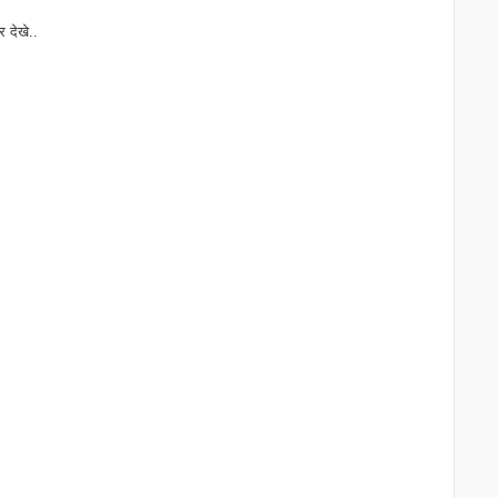
 देखे..