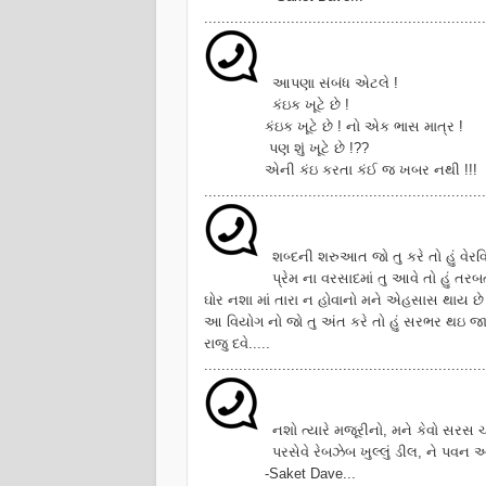
.................................................................
આપણા સંબંધ એટલે !
કંઇક ખૂટે છે !
કંઇક ખૂટે છે ! નો એક ભાસ માત્ર !
પણ શું ખૂટે છે !??
એની કંઇ કરતા કંઈ જ ખબર નથી !!!
.................................................................
શબ્દની શરુઆત જો તુ કરે તો હું વેર
પ્રેમ ના વરસાદમાં તુ આવે તો હું ત
ઘોર નશા માં તારા ન હોવાનો મને એહસાસ થાય છે
આ વિયોગ નો જો તુ અંત કરે તો હું સરભર થઇ જા
રાજુ દવે.....
.................................................................
નશો ત્યારે મજૂરીનો, મને કેવો સરસ ચડ
પરસેવે રેબઝેબ ખુલ્લું ડીલ, ને પવન અ
-Saket Dave...