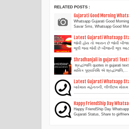
RELATED POSTS :
Gujarati Good Morning Whats
Whatsapp Gujarati Good Mornin
Savar Sms, Whatsapp Good Mor
Latest Gujarati Whatsapp St
જોવી હોય તો આસન છે જોવી બીજાની 
ભૂલી જવા જેવી છે બીજાની ભૂલ આ
Shradhanjali in gujarati Tex
શ્રદ્ધાંજલિ quotes in gujarati text
માસિક પુણ્યતિથિ એ શ્રદ્ધાંજલિ,…
Latest Gujarati Whatsapp St
બારેમાસ મહેનતની, લીલીછમ મોસમ ર
.............................................
Happy FriendShip Day Whatsa
Happy FriendShip Day Whatsapp S
Gujarati Status, Share to girlfri