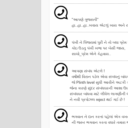
.................................................................
"આપણે ગુજરાતી"
હા..હા..હા..ખવા
ય એટલું ખાય અને રાત
.................................................................
પંખી ને પિંજરામાં પુરી ને તો બધા પ્રેમ 
કોઇ ઉડતુ પંખી ખભા પર બેસી જાય,
સાચો_પ્રેમ એને કેહવાય..
.................................................................
આપણા સંબંધ એટલે !
વર્ષોથી વિરાન પડેલ એવા સંબંધનું બાંધ
જે Plinth level સુધી આવીને અટકી 
જેના કારણે સુંદર સંબંધઘરની આશા ઉઘાડી
સંબંધઘર બાંધવા માટે લીધેલ લાગણીની લોન તો
ને નવી પ્રપોઝલ reject થઈ ગઈ છે !
.................................................................
ભગવાન ને દાન કરતાં પહેલાં એક વખત
ની જરુર ભગવાન કરતા વધારે તમારા ભા