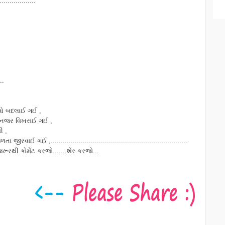
..................
..
શાઓ બદલાઈ ગઈ ,
ી નજર વિખરાઈ ગઈ ,
ી ,
 ,....................................................................
રથી કોમેંટ કરજો.......શેર કરજો...