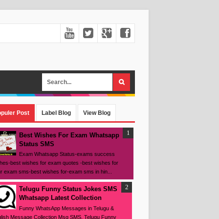
puler Post
Label Blog
View Blog
Best Wishes For Exam Whatsapp
Status SMS
Exam Whatsapp Status-exams success
hes-best wishes for exam quotes -best wishes for
r exam sms-best wishes for-exam sms in hin...
Telugu Funny Status Jokes SMS
Whatsapp Latest Collection
Funny WhatsApp Messages in Telugu &
lish Message Collection Msg SMS, Telugu Funny