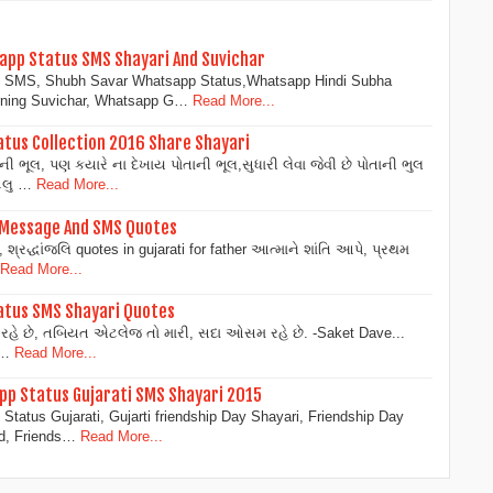
app Status SMS Shayari And Suvichar
g SMS, Shubh Savar Whatsapp Status,Whatsapp Hindi Subha
ning Suvichar, Whatsapp G…
Read More...
atus Collection 2016 Share Shayari
ભૂલ, પણ કયારે ના દેખાય પોતાની ભૂલ,સુધારી લેવા જેવી છે પોતાની ભુલ
ટલુ …
Read More...
t Message And SMS Quotes
, શ્રદ્ધાંજલિ quotes in gujarati for father આત્માને શાંતિ આપે, પ્રથમ
Read More...
atus SMS Shayari Quotes
હે છે, તબિયત એટલેજ તો મારી, સદા ઓસમ રહે છે. -Saket Dave...
..…
Read More...
pp Status Gujarati SMS Shayari 2015
tatus Gujarati, Gujarti friendship Day Shayari, Friendship Day
end, Friends…
Read More...