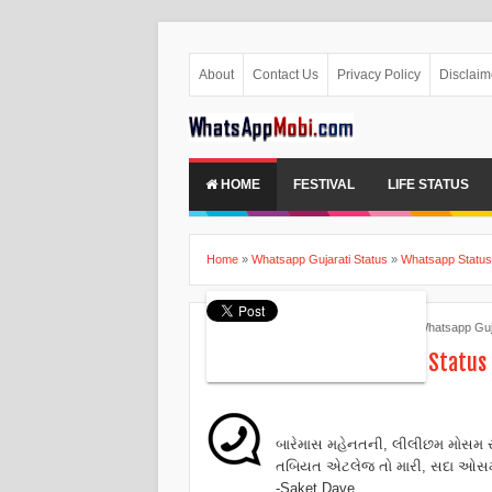
About
Contact Us
Privacy Policy
Disclaim
HOME
FESTIVAL
LIFE STATUS
Home
»
Whatsapp Gujarati Status
»
Whatsapp Status 
Ankita Patel
July 19, 2015
Whatsapp Guja
Latest Gujarati Whatsapp Status
બારેમાસ મહેનતની, લીલીછમ મોસમ રહ
તબિયત એટલેજ તો મારી, સદા ઓસમ 
-Saket Dave...