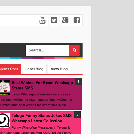
puler Post
Label Blog
View Blog
Best Wishes For Exam Whatsapp
Status SMS
Exam Whatsapp Status-exams success
hes-best wishes for exam quotes -best wishes for
r exam sms-best wishes for-exam sms in hin...
Telugu Funny Status Jokes SMS
Whatsapp Latest Collection
Funny WhatsApp Messages in Telugu &
lish Message Collection Msg SMS, Telugu Funny