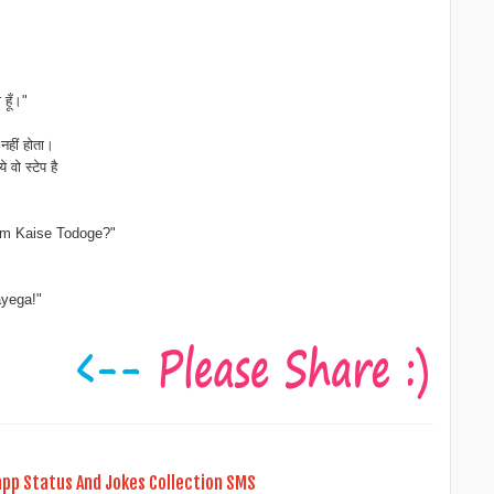
हूँ।"
नहीं होता।
वो स्टेप है
um Kaise Todoge?"
yega!"
pp Status And Jokes Collection SMS