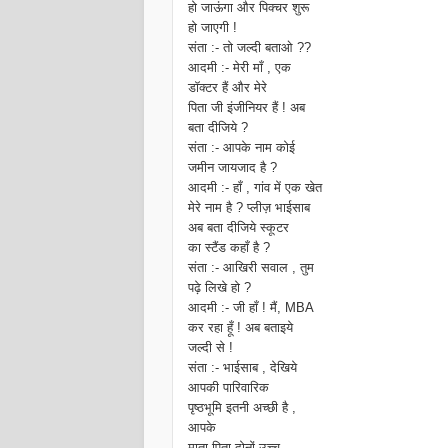
हो जाऊंगा और पिक्चर शुरू
हो जाएगी !
संता :- तो जल्दी बताओ ??
आदमी :- मेरी माँ , एक
डॉक्टर हैं और मेरे
पिता जी इंजीनियर हैं ! अब
बता दीजिये ?
संता :- आपके नाम कोई
जमीन जायजाद है ?
आदमी :- हाँ , गांव में एक खेत
मेरे नाम है ? प्लीज़ भाईसाब
अब बता दीजिये स्कूटर
का स्टैंड कहाँ है ?
संता :- आखिरी सवाल , तुम
पढ़े लिखे हो ?
आदमी :- जी हाँ ! मैं, MBA
कर रहा हूँ ! अब बताइये
जल्दी से !
संता :- भाईसाब , देखिये
आपकी पारिवारिक
पृष्ठभूमि इतनी अच्छी है ,
आपके
माता पिता दोनों उच्च