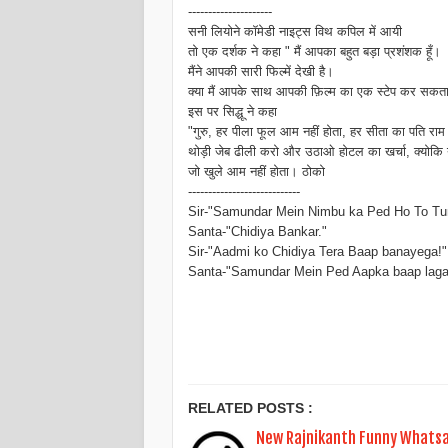
---------------------
सनी लियोने कॉमेडी नाइट्स विथ कपिल में आयी
तो एक दर्शक ने कहा " मैं आपका बहुत बड़ा प्रशंशक हूँ।
मैंने आपकी सारी फिल्में देखी है।
क्या मैं आपके साथ आपकी फ़िल्म का एक स्टेप कर सकता 
इस पर सिद्धू ने कहा
"गुरु, हर पीला फूल आम नहीं होता, हर सीता का पति राम 
थोड़ी जेब ढीली करो और उठाओ होटल का खर्चा, क्योकि ये 
जो खुले आम नहीं होता। ठोको
----------------------------
Sir-"Samundar Mein Nimbu ka Ped Ho To T
Santa-"Chidiya Bankar."
Sir-"Aadmi ko Chidiya Tera Baap banayega!"
Santa-"Samundar Mein Ped Aapka baap laga
RELATED POSTS :
New Rajnikanth Funny Whatsa