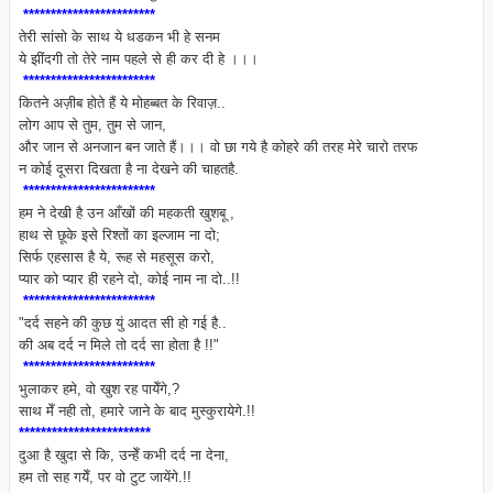
************************
तेरी सांसो के साथ ये धडकन भी हे सनम
ये झींदगी तो तेरे नाम पहले से ही कर दी हे ।।।
************************
कितने अज़ीब होते हैं ये मोहब्बत के रिवाज़..
लोग आप से तुम, तुम से जान,
और जान से अनजान बन जाते हैं।।। वो छा गये है कोहरे की तरह मेरे चारो तरफ
न कोई दूसरा दिखता है ना देखने की चाहतहै.
************************
हम ने देखी है उन आँखों की महकती खुशबू ,
हाथ से छूके इसे रिश्तों का इल्जाम ना दो;
सिर्फ एहसास है ये, रूह से महसूस करो,
प्यार को प्यार ही रहने दो, कोई नाम ना दो..!!
************************
"दर्द सहने की कुछ युं आदत सी हो गई है..
की अब दर्द न मिले तो दर्द सा होता है !!"
************************
भुलाकर हमे, वो खुश रह पायेँगे,?
साथ मेँ नही तो, हमारे जाने के बाद मुस्कुरायेगे.!!
************************
दुआ है खुदा से कि, उन्हेँ कभी दर्द ना देना,
हम तो सह गयेँ, पर वो टुट जायेंगे.!!