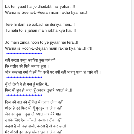
************************
Ek teri yaad hai jo dhadakti hai yahan..!!
Warna is Seena-E-Veeran main rakha kya hai..!!
Tere hi dam se aabad hai duniya meri..!!
Tu nahi to is jahan main rakha kya hai..!!
Jo main zinda hoon to ye pyaar hai tera..!!
Warna is Rooh-E-Bejaan main rakha kya hai. .!!♡!!
************************
नहीं करता वजूद ख्वाहिश कुछ पाने की ।
कि नसीब को मिले जमाना हुआ ।
और सम्हाला गमों ने हमें कि उन्ही पर क्यों नहीं आरजू फना हो जाने की ।
************************
यूँ तो तैरने मे हो गया हूँ माहिर मैं..
फिर भी डूब ही जाता हूँ अक्सर तुम्हारे ख्यालो मै..!!
************************
दिल की बात को यूँ दिल में दबाना ठीक नहीं
अंदर है दर्द फिर भी यूँ मुस्कुराना ठीक नहीं
जेब का कुछ , कुछ तो ख्याल कर मेरे भाई
उसके लिए ऐसा कीमती नज़राना ठीक नहीं
कहना है जो कह डालो, करना है तो कर डालो
मेरे दोस्तों इस तरह खंजर छुपाना ठीक नहीं